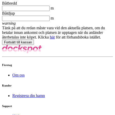
Båtbredd
m
Båtdjup
m
warning
Tänk på att du redan måste vara vid den aktuella platsen, om du
betalar innan ankomst och platsen är upptagen när du anländer
återbetalas inte köpet. Klicka
här
för att förhandsboka istället.
Företag
Om oss
Kunder
Registrera din hamn
Support