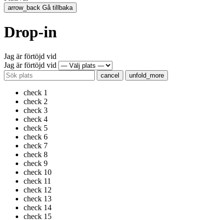
arrow_back
Gå tillbaka
Drop-in
Jag är förtöjd vid
Jag är förtöjd vid
cancel
unfold_more
check
1
check
2
check
3
check
4
check
5
check
6
check
7
check
8
check
9
check
10
check
11
check
12
check
13
check
14
check
15