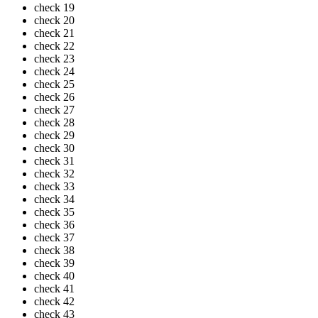
check
19
check
20
check
21
check
22
check
23
check
24
check
25
check
26
check
27
check
28
check
29
check
30
check
31
check
32
check
33
check
34
check
35
check
36
check
37
check
38
check
39
check
40
check
41
check
42
check
43