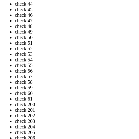
check
44
check
45
check
46
check
47
check
48
check
49
check
50
check
51
check
52
check
53
check
54
check
55
check
56
check
57
check
58
check
59
check
60
check
61
check
200
check
201
check
202
check
203
check
204
check
205
check
206