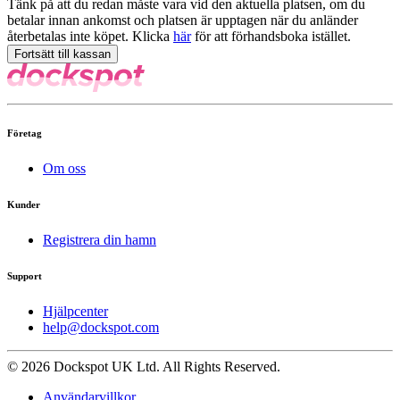
Tänk på att du redan måste vara vid den aktuella platsen, om du
betalar innan ankomst och platsen är upptagen när du anländer
återbetalas inte köpet. Klicka
här
för att förhandsboka istället.
Företag
Om oss
Kunder
Registrera din hamn
Support
Hjälpcenter
help@dockspot.com
© 2026 Dockspot UK Ltd. All Rights Reserved.
Användarvillkor