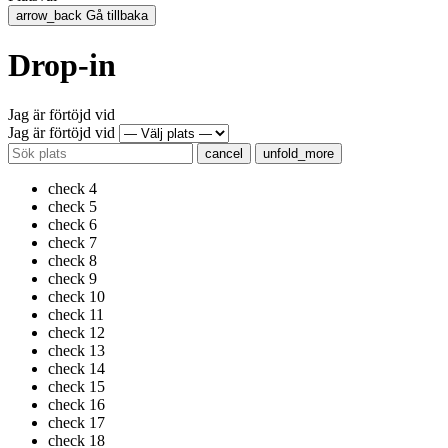
arrow_back
Gå tillbaka
Drop-in
Jag är förtöjd vid
Jag är förtöjd vid
cancel
unfold_more
check
4
check
5
check
6
check
7
check
8
check
9
check
10
check
11
check
12
check
13
check
14
check
15
check
16
check
17
check
18