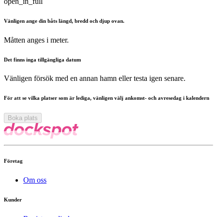
open_in_full
Vänligen ange din båts längd, bredd och djup ovan.
Måtten anges i meter.
Det finns inga tillgängliga datum
Vänligen försök med en annan hamn eller testa igen senare.
För att se vilka platser som är lediga, vänligen välj ankomst- och avresedag i kalendern
Boka plats
Företag
Om oss
Kunder