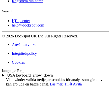
Registrera din hamn
Support
Hjälpcenter
help@dockspot.com
© 2026 Dockspot UK Ltd. All Rights Reserved.
Användarvillkor
|
Integritetspolicy
|
Cookies
language
Region:
USA
keyboard_arrow_down
Vi använder valfria tredjepartscookies för analys som gör att vi
kan erbjuda en bättre tjänst.
Läs mer
.
Tillåt
Avstå