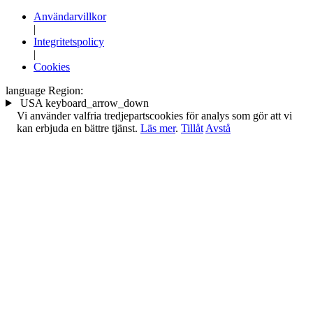
Användarvillkor
|
Integritetspolicy
|
Cookies
language
Region:
USA
keyboard_arrow_down
Vi använder valfria tredjepartscookies för analys som gör att vi
kan erbjuda en bättre tjänst.
Läs mer
.
Tillåt
Avstå