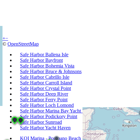
+
−
©
OpenStreetMap
Safe Harbor Ballena Isle
Safe Harbor Bayfront
Safe Harbor Bohemia Vista
Safe Harbor Bruce & Johnsons
Safe Harbor Cabrillo Isle
Safe Harbor Carroll Island
Safe Harbor Crystal Point
Safe Harbor Deep River
Safe Harbor Ferry Point
Safe Harbor Loch Lomond
Safe Harbor Marina Bay Yacht Harbor
Safe Harbor Podickory Point
Safe Harbor Sunroad
Safe Harbor Yacht Haven
KOI Marina - Pompano Beach