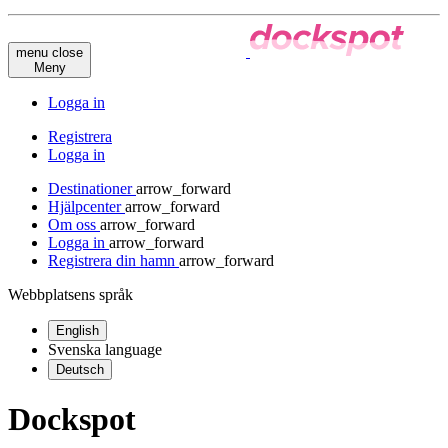
menu
close
Meny
Logga in
Registrera
Logga in
Destinationer
arrow_forward
Hjälpcenter
arrow_forward
Om oss
arrow_forward
Logga in
arrow_forward
Registrera din hamn
arrow_forward
Webbplatsens språk
English
Svenska
language
Deutsch
Dockspot