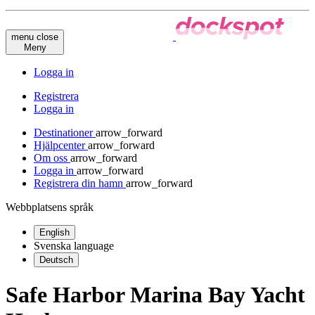
menu
close
Meny
Logga in
Registrera
Logga in
Destinationer
arrow_forward
Hjälpcenter
arrow_forward
Om oss
arrow_forward
Logga in
arrow_forward
Registrera din hamn
arrow_forward
Webbplatsens språk
English
Svenska
language
Deutsch
Safe Harbor Marina Bay Yacht