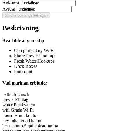
Ankomst
Avresa
Beskrivning
Available at your slip
Complimentary Wi-Fi
Shore Power Hookups
Fresh Water Hookups
Dock Boxes
Pump-out
Vad marinan erbjuder
bathtub
Dusch
power
Eluttag
water
Färskvatten
wifi
Gratis Wi-Fi
house
Hamnkontor
key
Inhängnad hamn
heat_pump
Septitankstömning