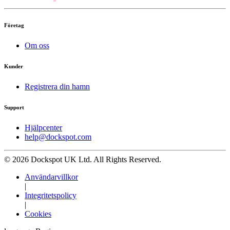
Företag
Om oss
Kunder
Registrera din hamn
Support
Hjälpcenter
help@dockspot.com
© 2026 Dockspot UK Ltd. All Rights Reserved.
Användarvillkor
|
Integritetspolicy
|
Cookies