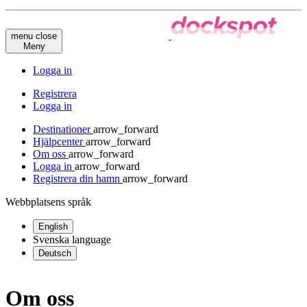
menu
close
Meny
Logga in
Registrera
Logga in
Destinationer
arrow_forward
Hjälpcenter
arrow_forward
Om oss
arrow_forward
Logga in
arrow_forward
Registrera din hamn
arrow_forward
Webbplatsens språk
English
Svenska
language
Deutsch
Om oss