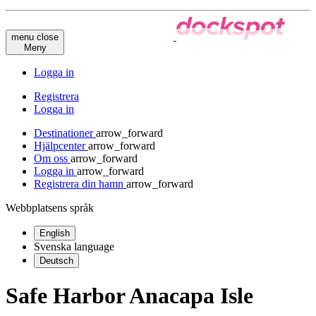
menu
close
Meny
Logga in
Registrera
Logga in
Destinationer
arrow_forward
Hjälpcenter
arrow_forward
Om oss
arrow_forward
Logga in
arrow_forward
Registrera din hamn
arrow_forward
Webbplatsens språk
English
Svenska
language
Deutsch
Safe Harbor Anacapa Isle