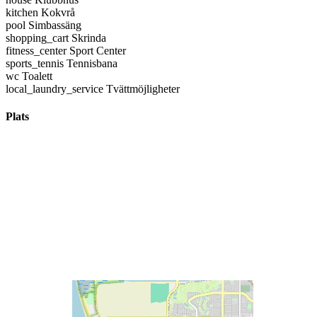
kitchen
Kokvrå
pool
Simbassäng
shopping_cart
Skrinda
fitness_center
Sport Center
sports_tennis
Tennisbana
wc
Toalett
local_laundry_service
Tvättmöjligheter
Plats