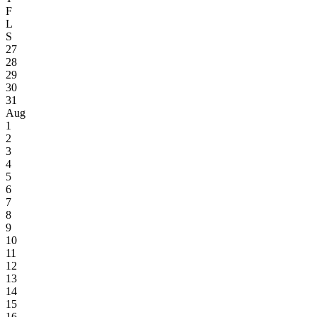
F
L
S
27
28
29
30
31
Aug
1
2
3
4
5
6
7
8
9
10
11
12
13
14
15
16