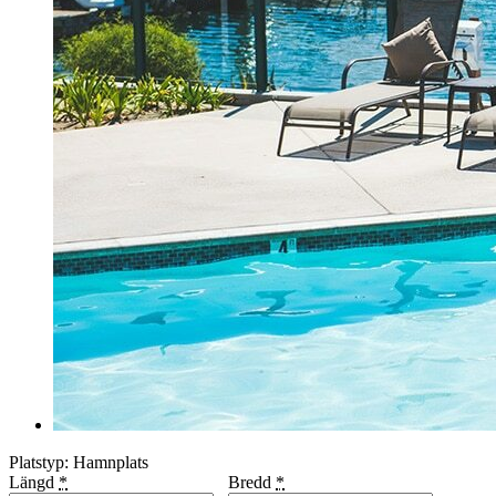
Platstyp: Hamnplats
Längd
*
Bredd
*