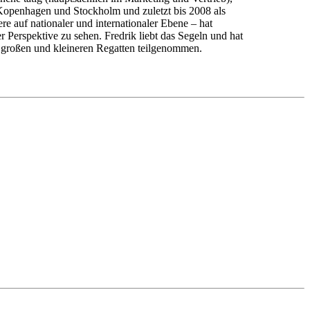
 Kopenhagen und Stockholm und zuletzt bis 2008 als
e auf nationaler und internationaler Ebene – hat
r Perspektive zu sehen. Fredrik liebt das Segeln und hat
 großen und kleineren Regatten teilgenommen.