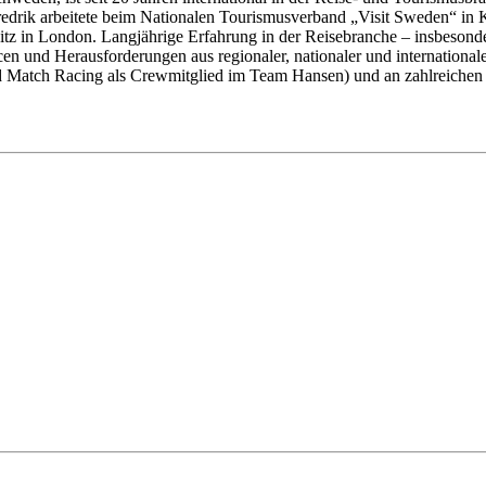
redrik arbeitete beim Nationalen Tourismusverband „Visit Sweden“ in
tz in London. Langjährige Erfahrung in der Reisebranche – insbesonder
en und Herausforderungen aus regionaler, nationaler und internationale
d Match Racing als Crewmitglied im Team Hansen) und an zahlreichen