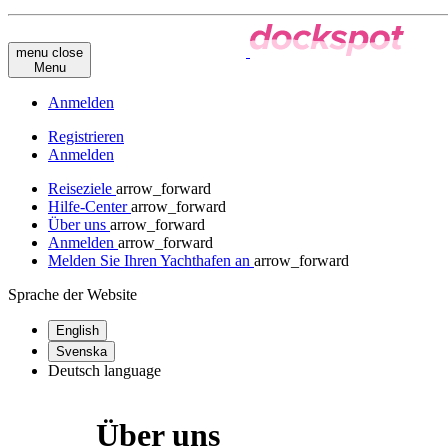
menu
close
Menu
Anmelden
Registrieren
Anmelden
Reiseziele
arrow_forward
Hilfe-Center
arrow_forward
Über uns
arrow_forward
Anmelden
arrow_forward
Melden Sie Ihren Yachthafen an
arrow_forward
Sprache der Website
English
Svenska
Deutsch
language
Über uns