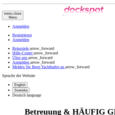
menu
close
Menu
Anmelden
Registrieren
Anmelden
Reiseziele
arrow_forward
Hilfe-Center
arrow_forward
Über uns
arrow_forward
Anmelden
arrow_forward
Melden Sie Ihren Yachthafen an
arrow_forward
Sprache der Website
English
Svenska
Deutsch
language
Betreuung & HÄUFIG