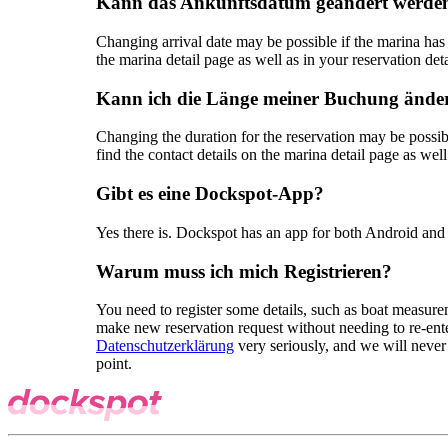
Kann das Ankunftsdatum geändert werde
Changing arrival date may be possible if the marina has a
the marina detail page as well as in your reservation deta
Kann ich die Länge meiner Buchung ände
Changing the duration for the reservation may be possibl
find the contact details on the marina detail page as well
Gibt es eine Dockspot-App?
Yes there is. Dockspot has an app for both Android and
Warum muss ich mich Registrieren?
You need to register some details, such as boat measureme
make new reservation request without needing to re-ent
Datenschutzerklärung
very seriously, and we will never
point.