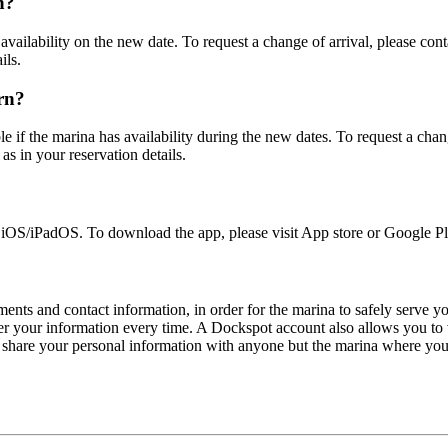
n?
vailability on the new date. To request a change of arrival, please conta
ils.
rn?
e if the marina has availability during the new dates. To request a chan
 as in your reservation details.
 iOS/iPadOS. To download the app, please visit App store or Google P
nts and contact information, in order for the marina to safely serve you 
er your information every time. A Dockspot account also allows you to 
 share your personal information with anyone but the marina where you’