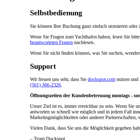
Selbstbedienung
Sie können Ihre Buchung ganz einfach stornieren oder 
Wenn Sie Fragen zum Yachthafen haben, lesen Sie bitte
beantworteten Fragen
nachlesen.
Wenn Sie nicht finden können, was Sie suchen, wenden S
Support
Wir freuen uns sehr, dass Sie
dockspot.com
nutzen und h
(561) 366-2326
.
Öffnungszeiten der Kundenbetreuung montags - son
Unser Ziel ist es, immer erreichbar zu sein. Wenn Sie 
antworten so schnell wie möglich und in jedem Fall in
Marketingmöglichkeiten oder anderer Partnerschaften, 
Vielen Dank, dass Sie uns die Möglichkeit gegeben hab
– Team Dockspot