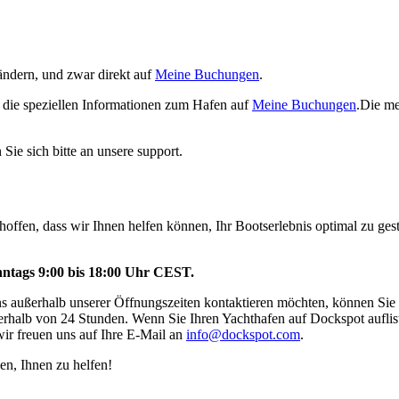
ändern, und zwar direkt auf
Meine Buchungen
.
 die speziellen Informationen zum Hafen auf
Meine Buchungen
.Die me
ie sich bitte an unsere support.
offen, dass wir Ihnen helfen können, Ihr Bootserlebnis optimal zu gest
ntags 9:00 bis 18:00 Uhr CEST.
uns außerhalb unserer Öffnungszeiten kontaktieren möchten, können Sie 
nerhalb von 24 Stunden. Wenn Sie Ihren Yachthafen auf Dockspot auflis
wir freuen uns auf Ihre E-Mail an
info@dockspot.com
.
en, Ihnen zu helfen!