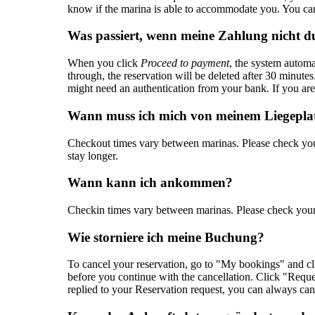
know if the marina is able to accommodate you. You ca
Was passiert, wenn meine Zahlung nicht
When you click
Proceed to payment
, the system automat
through, the reservation will be deleted after 30 minutes
might need an authentication from your bank. If you are
Wann muss ich mich von meinem Liegepla
Checkout times vary between marinas. Please check your 
stay longer.
Wann kann ich ankommen?
Checkin times vary between marinas. Please check your c
Wie storniere ich meine Buchung?
To cancel your reservation, go to "My bookings" and cli
before you continue with the cancellation. Click "Reque
replied to your Reservation request, you can always can