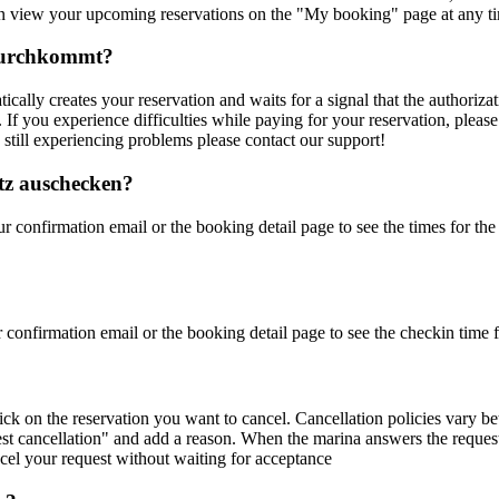
n view your upcoming reservations on the "My booking" page at any t
 durchkommt?
ically creates your reservation and waits for a signal that the authorizat
. If you experience difficulties while paying for your reservation, pleas
 still experiencing problems please contact our support!
tz auschecken?
confirmation email or the booking detail page to see the times for the
onfirmation email or the booking detail page to see the checkin time f
ck on the reservation you want to cancel. Cancellation policies vary be
st cancellation" and add a reason. When the marina answers the request 
cel your request without waiting for acceptance