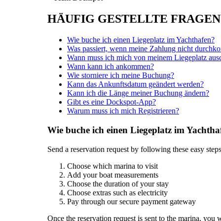
HÄUFIG GESTELLTE FRAGEN
Wie buche ich einen Liegeplatz im Yachthafen?
Was passiert, wenn meine Zahlung nicht durchk
Wann muss ich mich von meinem Liegeplatz aus
Wann kann ich ankommen?
Wie storniere ich meine Buchung?
Kann das Ankunftsdatum geändert werden?
Kann ich die Länge meiner Buchung ändern?
Gibt es eine Dockspot-App?
Warum muss ich mich Registrieren?
Wie buche ich einen Liegeplatz im Yachtha
Send a reservation request by following these easy steps
Choose which marina to visit
Add your boat measurements
Choose the duration of your stay
Choose extras such as electricity
Pay through our secure payment gateway
Once the reservation request is sent to the marina, you 