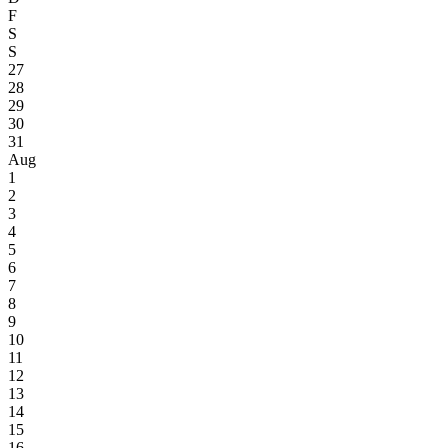
F
S
S
27
28
29
30
31
Aug
1
2
3
4
5
6
7
8
9
10
11
12
13
14
15
16