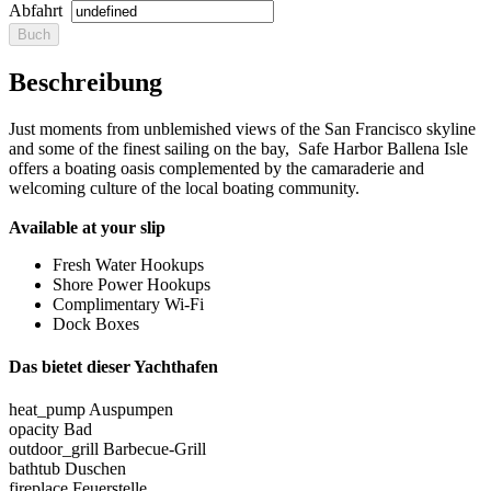
Abfahrt
Beschreibung
Just moments from unblemished views of the San Francisco skyline
and some of the finest sailing on the bay, Safe Harbor Ballena Isle
offers a boating oasis complemented by the camaraderie and
welcoming culture of the local boating community.
Available at your slip
Fresh Water Hookups
Shore Power Hookups
Complimentary Wi-Fi
Dock Boxes
Das bietet dieser Yachthafen
heat_pump
Auspumpen
opacity
Bad
outdoor_grill
Barbecue-Grill
bathtub
Duschen
fireplace
Feuerstelle