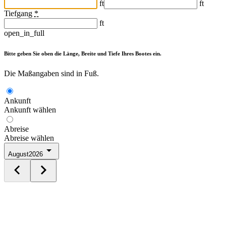
ft
ft
Tiefgang
*
ft
open_in_full
Bitte geben Sie oben die Länge, Breite und Tiefe Ihres Bootes ein.
Die Maßangaben sind in Fuß.
Ankunft
Ankunft wählen
Abreise
Abreise wählen
August
2026