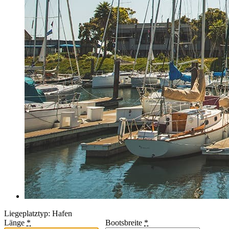
Liegeplatztyp: Hafen
Länge
*
Bootsbreite
*