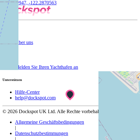
37.7670947, -122.2870563
Firma
Über uns
Kunde
Melden Sie Ihren Yachthafen an
Unterstützen
Hilfe-Center
help@dockspot.com
© 2026 Dockspot UK Ltd. Alle Rechte vorbehalten
Allgemeine Geschäftsbedingungen
|
Datenschutzbestimmungen
|