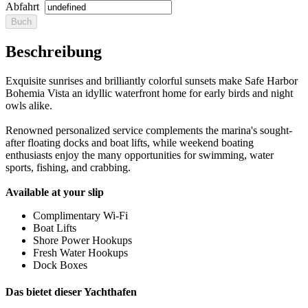
Abfahrt
Beschreibung
Exquisite sunrises and brilliantly colorful sunsets make Safe Harbor
Bohemia Vista an idyllic waterfront home for early birds and night
owls alike.
Renowned personalized service complements the marina's sought-
after floating docks and boat lifts, while weekend boating
enthusiasts enjoy the many opportunities for swimming, water
sports, fishing, and crabbing.
Available at your slip
Complimentary Wi-Fi
Boat Lifts
Shore Power Hookups
Fresh Water Hookups
Dock Boxes
Das bietet dieser Yachthafen