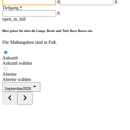
ft
ft
Tiefgang
*
ft
open_in_full
Bitte geben Sie oben die Länge, Breite und Tiefe Ihres Bootes ein.
Die Maßangaben sind in Fuß.
Ankunft
Ankunft wählen
Abreise
Abreise wählen
September
2026