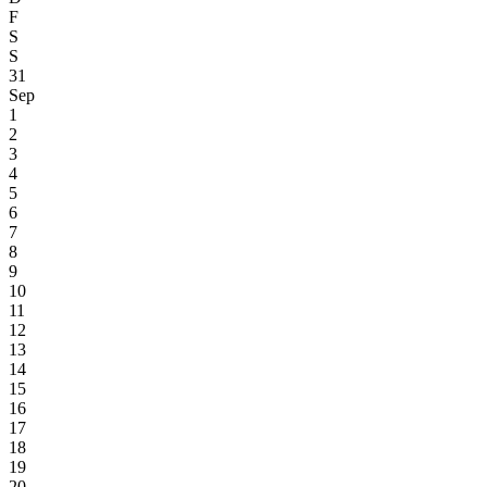
F
S
S
31
Sep
1
2
3
4
5
6
7
8
9
10
11
12
13
14
15
16
17
18
19
20