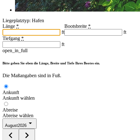
Liegeplatztyp: Hafen
Länge
*
Bootsbreite
*
ft
ft
Tiefgang
*
ft
open_in_full
Bitte geben Sie oben die Länge, Breite und Tiefe Ihres Bootes ein.
Die Maßangaben sind in Fuß.
Ankunft
Ankunft wählen
Abreise
Abreise wählen
August
2026