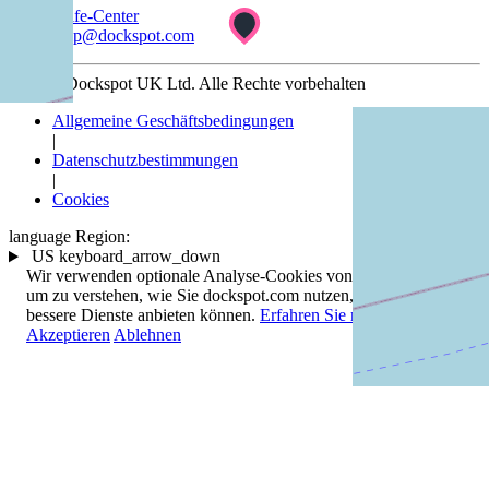
Hilfe-Center
help@dockspot.com
© 2026 Dockspot UK Ltd. Alle Rechte vorbehalten
Allgemeine Geschäftsbedingungen
|
Datenschutzbestimmungen
|
Cookies
language
Region:
US
keyboard_arrow_down
Wir verwenden optionale Analyse-Cookies von Drittanbietern,
um zu verstehen, wie Sie dockspot.com nutzen, damit wir
bessere Dienste anbieten können.
Erfahren Sie mehr
.
Akzeptieren
Ablehnen