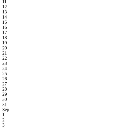
11
12
13
14
15
16
17
18
19
20
21
22
23
24
25
26
27
28
29
30
31
Sep
1
2
3