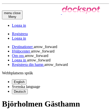
menu
close
Meny
Logga in
Registrera
Logga in
Destinationer
arrow_forward
Hjälpcenter
arrow_forward
Om oss
arrow_forward
Logga in
arrow_forward
Registrera din hamn
arrow_forward
Webbplatsens språk
English
Svenska
language
Deutsch
Björholmen Gästhamn