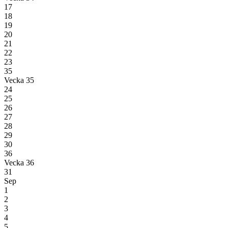
17
18
19
20
21
22
23
35
Vecka 35
24
25
26
27
28
29
30
36
Vecka 36
31
Sep
1
2
3
4
5