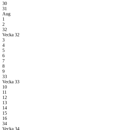
30
31
Aug
1
2
32
Vecka 32
3
4
5
6
7
8
9
33
Vecka 33
10
11
12
13
14
15
16
34
Vecka 34