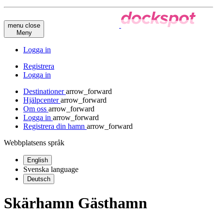
menu
close
Meny
Logga in
Registrera
Logga in
Destinationer
arrow_forward
Hjälpcenter
arrow_forward
Om oss
arrow_forward
Logga in
arrow_forward
Registrera din hamn
arrow_forward
Webbplatsens språk
English
Svenska
language
Deutsch
Skärhamn Gästhamn