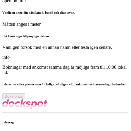
open_in_full
Vänligen ange din båts längd, bredd och djup ovan.
Måtten anges i meter.
Det finns inga tillgängliga datum
Vänligen försök med en annan hamn eller testa igen senare.
info
Bokningar med ankomst samma dag är möjliga fram till 10:00 lokal
tid.
För att se vilka platser som är lediga, vänligen välj ankomst- och avresedag i kalendern
Boka plats
Företag