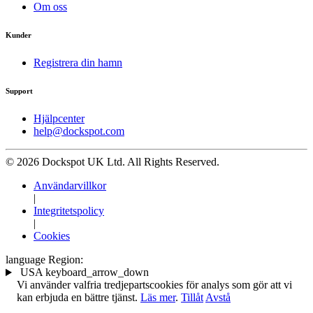
Om oss
Kunder
Registrera din hamn
Support
Hjälpcenter
help@dockspot.com
© 2026 Dockspot UK Ltd. All Rights Reserved.
Användarvillkor
|
Integritetspolicy
|
Cookies
language
Region:
USA
keyboard_arrow_down
Vi använder valfria tredjepartscookies för analys som gör att vi
kan erbjuda en bättre tjänst.
Läs mer
.
Tillåt
Avstå