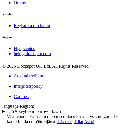
Om oss
Kunder
Registrera din hamn
Support
Hjälpcenter
help@dockspot.com
© 2026 Dockspot UK Ltd. All Rights Reserved.
Användarvillkor
|
Integritetspolicy
|
Cookies
language
Region:
USA
keyboard_arrow_down
Vi använder valfria tredjepartscookies för analys som gör att vi
kan erbjuda en bättre tjänst.
Läs mer
.
Tillåt
Avstå