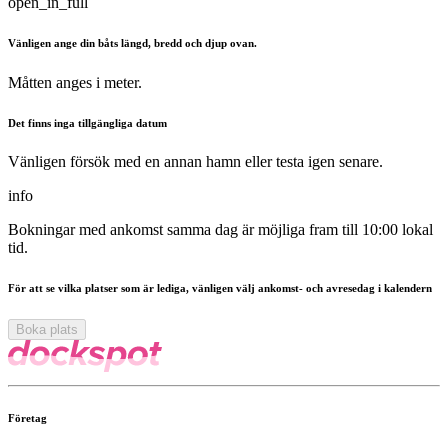
open_in_full
Vänligen ange din båts längd, bredd och djup ovan.
Måtten anges i meter.
Det finns inga tillgängliga datum
Vänligen försök med en annan hamn eller testa igen senare.
info
Bokningar med ankomst samma dag är möjliga fram till 10:00 lokal
tid.
För att se vilka platser som är lediga, vänligen välj ankomst- och avresedag i kalendern
Boka plats
Företag