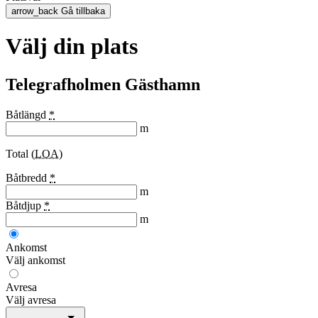
arrow_back
Gå tillbaka
Välj din plats
Telegrafholmen Gästhamn
Båtlängd
*
m
Total (
LOA
)
Båtbredd
*
m
Båtdjup
*
m
Ankomst
Välj ankomst
Avresa
Välj avresa