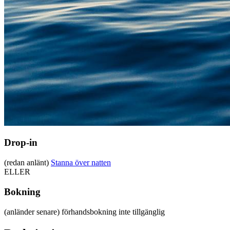
Drop-in
(redan anlänt)
Stanna över natten
ELLER
Bokning
(anländer senare)
förhandsbokning inte tillgänglig