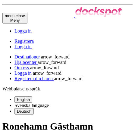
menu
close
Meny
Logga in
Registrera
Logga in
Destinationer
arrow_forward
Hjälpcenter
arrow_forward
Om oss
arrow_forward
Logga in
arrow_forward
Registrera din hamn
arrow_forward
Webbplatsens språk
English
Svenska
language
Deutsch
Ronehamn Gästhamn