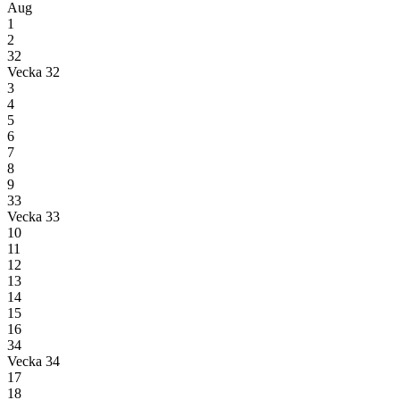
Aug
1
2
32
Vecka 32
3
4
5
6
7
8
9
33
Vecka 33
10
11
12
13
14
15
16
34
Vecka 34
17
18