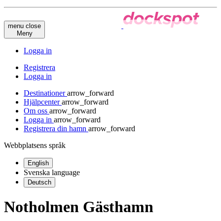
menu
close
Meny
Logga in
Registrera
Logga in
Destinationer
arrow_forward
Hjälpcenter
arrow_forward
Om oss
arrow_forward
Logga in
arrow_forward
Registrera din hamn
arrow_forward
Webbplatsens språk
English
Svenska
language
Deutsch
Notholmen Gästhamn