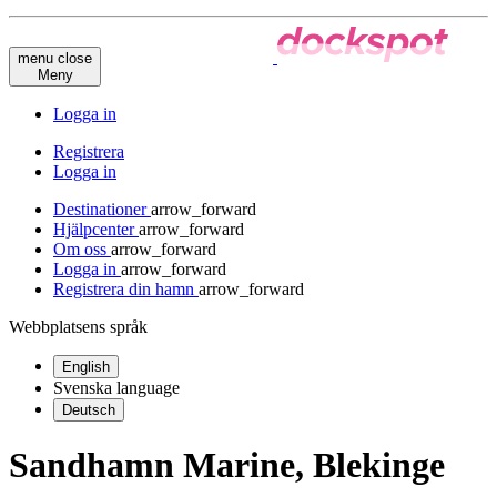
menu
close
Meny
Logga in
Registrera
Logga in
Destinationer
arrow_forward
Hjälpcenter
arrow_forward
Om oss
arrow_forward
Logga in
arrow_forward
Registrera din hamn
arrow_forward
Webbplatsens språk
English
Svenska
language
Deutsch
Sandhamn Marine, Blekinge