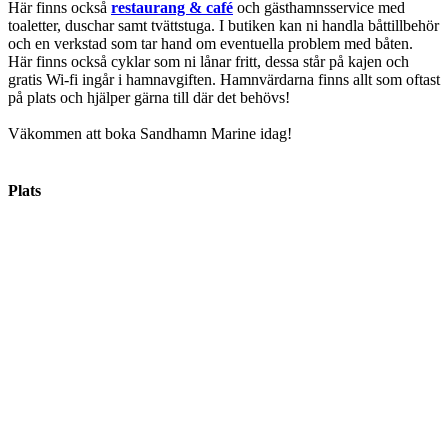
Här finns också
restaurang & café
och gästhamnsservice med
toaletter, duschar samt tvättstuga. I butiken kan ni handla båttillbehör
och en verkstad som tar hand om eventuella problem med båten.
Här finns också cyklar som ni lånar fritt, dessa står på kajen och
gratis Wi-fi ingår i hamnavgiften. Hamnvärdarna finns allt som oftast
på plats och hjälper gärna till där det behövs!
Väkommen att boka Sandhamn Marine idag!
Plats