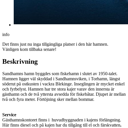
info
Det finns just nu inga tillgängliga platser i den här hamnen.
Vänligen kom tillbaka senare!
Beskrivning
Sandhamns hamn byggdes som fiskehamn i slutet av 1950-talet.
Hamnen ligger väl skyddad i Sandhamnsviken, i Torhamn, längst
söderut på ostkusten i vackra Blekinge. Inseglingen är mycket enkel
och fyrbelyst. Hamnen har tre stora kajer varav den innersta är
gästhamn och de två yttersta avsedda för fiskebåtar. Djupet är mellan
två och fyra meter. Förtöjning sker mellan bommar.
Service
Gästhamnskontoret finns i huvudbyggnaden i kajens förlängning.
Här finns diesel och på kajen har du tillgång till el och färskvatten
.