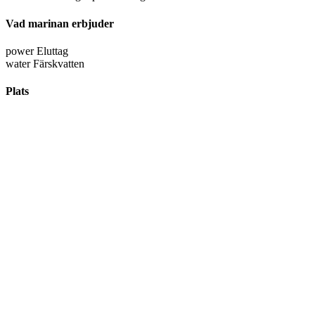
Vad marinan erbjuder
power
Eluttag
water
Färskvatten
Plats