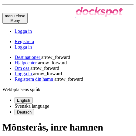
menu
close
Meny
Logga in
Registrera
Logga in
Destinationer
arrow_forward
Hjälpcenter
arrow_forward
Om oss
arrow_forward
Logga in
arrow_forward
Registrera din hamn
arrow_forward
Webbplatsens språk
English
Svenska
language
Deutsch
Mönsterås, inre hamnen