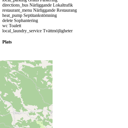
directions_bus
Närliggande Lokaltrafik
restaurant_menu
Närliggande Restaurang
heat_pump
Septitankstömning
delete
Sophantering
wc
Toalett
local_laundry_service
Tvättmöjligheter
Plats