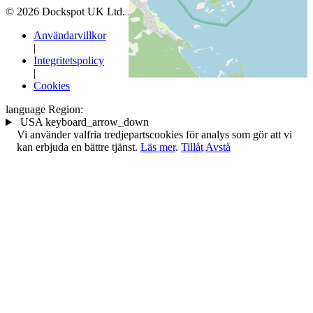
© 2026 Dockspot UK Ltd. All Rights Reserved.
Användarvillkor
|
Integritetspolicy
|
Cookies
language
Region:
USA
keyboard_arrow_down
Vi använder valfria tredjepartscookies för analys som gör att vi
kan erbjuda en bättre tjänst.
Läs mer
.
Tillåt
Avstå