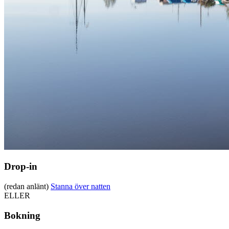
Drop-in
(redan anlänt)
Stanna över natten
ELLER
Bokning