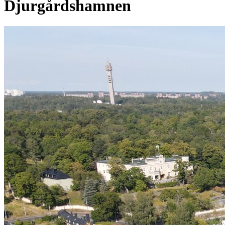
Djurgårdshamnen