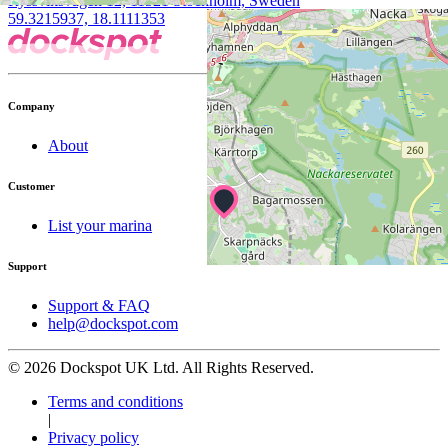
Ryssviksvägen 12, 11521 Stockholm, Sweden
59.3215937, 18.1111353
Company
About
Customer
List your marina
Support
Support & FAQ
help@dockspot.com
© 2026 Dockspot UK Ltd. All Rights Reserved.
Terms and conditions
|
Privacy policy