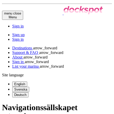
menu
close
Menu
Sign in
Sign up
Sign in
Destinations
arrow_forward
Support & FAQ
arrow_forward
About
arrow_forward
Sign in
arrow_forward
List your marina
arrow_forward
Site language
English
Svenska
Deutsch
Navigationssällskapet