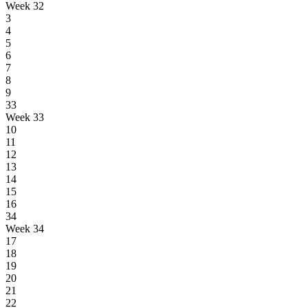
Week 32
3
4
5
6
7
8
9
33
Week 33
10
11
12
13
14
15
16
34
Week 34
17
18
19
20
21
22