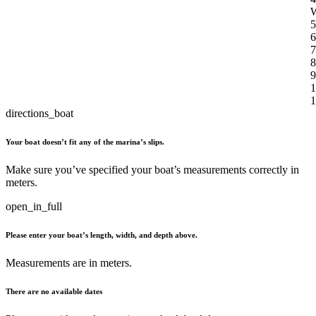
W
5
6
7
8
9
1
1
directions_boat
Your boat doesn’t fit any of the marina’s slips.
Make sure you’ve specified your boat’s measurements correctly in
meters.
open_in_full
Please enter your boat’s length, width, and depth above.
Measurements are in meters.
There are no available dates