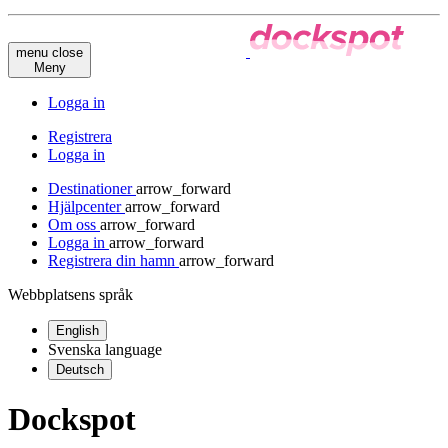
menu
close
Meny
Logga in
Registrera
Logga in
Destinationer
arrow_forward
Hjälpcenter
arrow_forward
Om oss
arrow_forward
Logga in
arrow_forward
Registrera din hamn
arrow_forward
Webbplatsens språk
English
Svenska
language
Deutsch
Dockspot