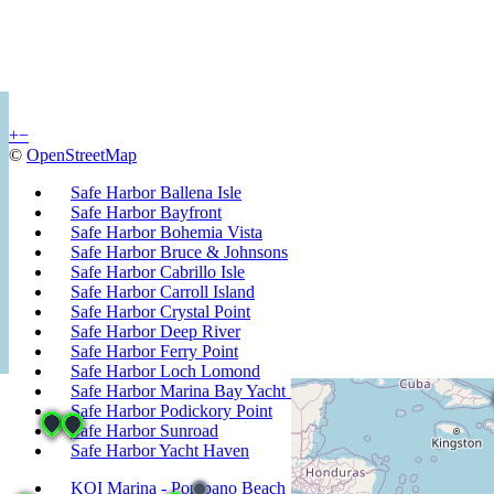
+
−
©
OpenStreetMap
Safe Harbor Ballena Isle
Safe Harbor Bayfront
Safe Harbor Bohemia Vista
Safe Harbor Bruce & Johnsons
Safe Harbor Cabrillo Isle
Safe Harbor Carroll Island
Safe Harbor Crystal Point
Safe Harbor Deep River
Safe Harbor Ferry Point
Safe Harbor Loch Lomond
Safe Harbor Marina Bay Yacht Harbor
Safe Harbor Podickory Point
Safe Harbor Sunroad
Safe Harbor Yacht Haven
KOI Marina - Pompano Beach