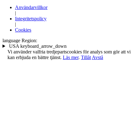
Användarvillkor
|
Integritetspolicy
|
Cookies
language
Region:
USA
keyboard_arrow_down
Vi använder valfria tredjepartscookies för analys som gör att vi
kan erbjuda en bättre tjänst.
Läs mer
.
Tillåt
Avstå